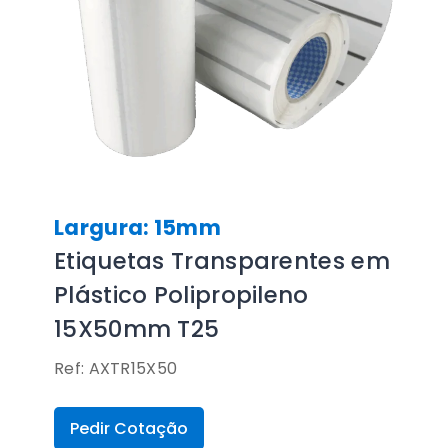
Largura: 15mm
Etiquetas Transparentes em
Plástico Polipropileno
15X50mm T25
Ref: AXTR15X50
Pedir Cotação