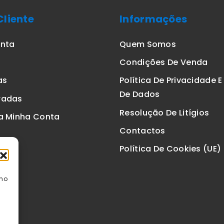
Cliente
Informações
onta
Quem Somos
Condições De Venda
as
Política De Privacidade 
De Dados
radas
Resolução De Litígios
a Minha Conta
Contactos
Política De Cookies (UE)
omo