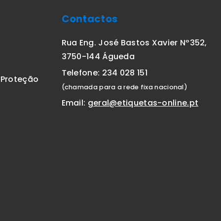
Contactos
Rua Eng. José Bastos Xavier Nº352,
3750-144 Águeda
Telefone: 234 028 151
E Proteção
(chamada para a rede fixa nacional)
Email:
geral@etiquetas-online.pt