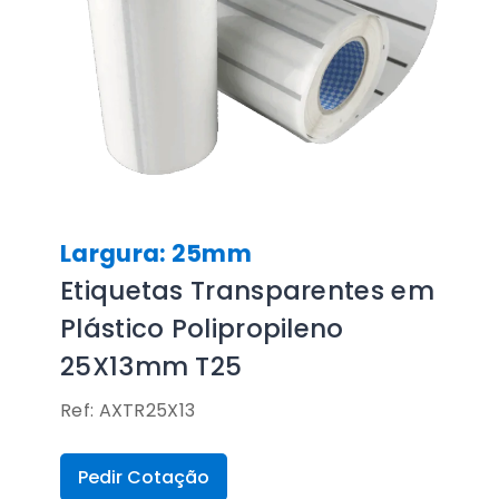
Largura: 25mm
Etiquetas Transparentes em
Plástico Polipropileno
25X13mm T25
Ref: AXTR25X13
Pedir Cotação