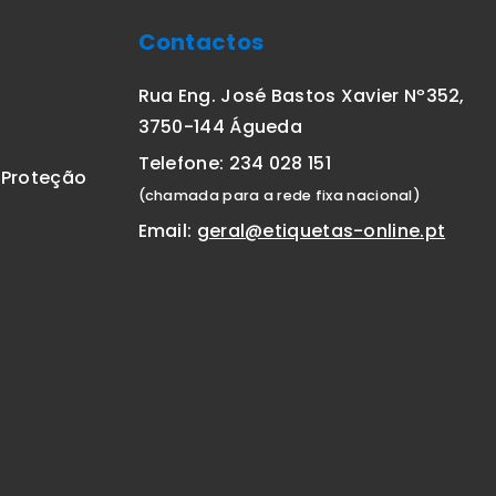
Contactos
Rua Eng. José Bastos Xavier Nº352,
3750-144 Águeda
Telefone: 234 028 151
E Proteção
(chamada para a rede fixa nacional)
Email:
geral@etiquetas-online.pt