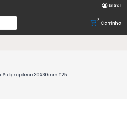
Entrar
0
Carrinho
co Polipropileno 30X30mm T25