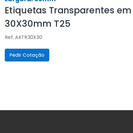
Etiquetas Transparentes em 
30X30mm T25
Ref: AXTR30X30
Pedir Cotação