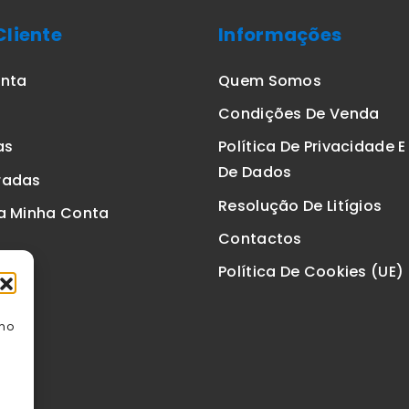
Cliente
Informações
onta
Quem Somos
Condições De Venda
as
Política De Privacidade 
De Dados
radas
Resolução De Litígios
a Minha Conta
Contactos
Política De Cookies (UE)
omo