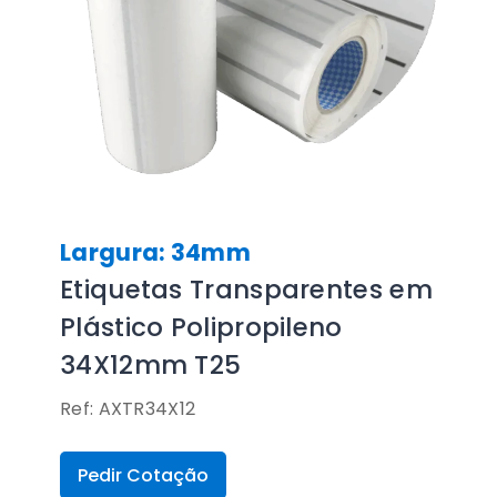
Largura: 34mm
Etiquetas Transparentes em
Plástico Polipropileno
34X12mm T25
Ref: AXTR34X12
Pedir Cotação