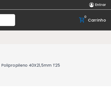
Entrar
0
Carrinho
o Polipropileno 40X21,5mm T25