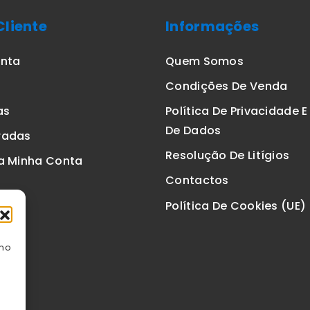
Cliente
Informações
onta
Quem Somos
Condições De Venda
as
Política De Privacidade 
De Dados
radas
Resolução De Litígios
a Minha Conta
Contactos
Política De Cookies (UE)
omo