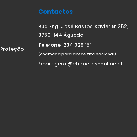
Contactos
Rua Eng. José Bastos Xavier Nº352,
3750-144 Águeda
Telefone: 234 028 151
E Proteção
(chamada para a rede fixa nacional)
Email:
geral@etiquetas-online.pt