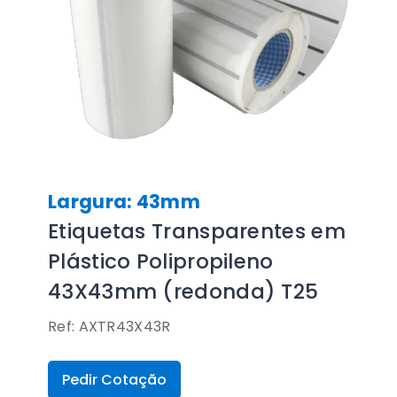
Largura: 43mm
Etiquetas Transparentes em
Plástico Polipropileno
43X43mm (redonda) T25
Ref: AXTR43X43R
Pedir Cotação