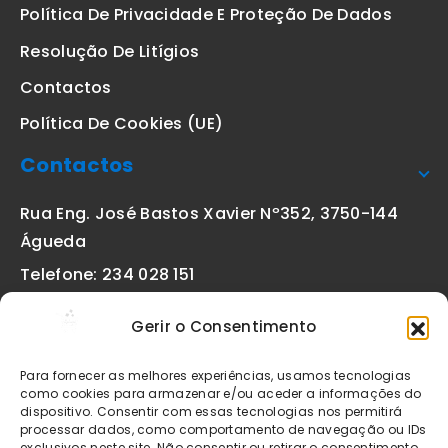
Política De Privacidade E Proteção De Dados
Resolução De Litígios
Contactos
Política De Cookies (UE)
Contactos
Rua Eng. José Bastos Xavier Nº352, 3750-144
Águeda
Telefone: 234 028 151
(chamada para a rede fixa nacional)
Gerir o Consentimento
Email:
geral@etiquetas-online.pt
Para fornecer as melhores experiências, usamos tecnologias
como cookies para armazenar e/ou aceder a informações do
dispositivo. Consentir com essas tecnologias nos permitirá
processar dados, como comportamento de navegação ou IDs
Os preços indicados incluem IVA à taxa legal em vigor. Todos
exclusivos neste site. Não consentir ou retirar o consentimento