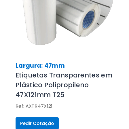
Largura: 47mm
Etiquetas Transparentes em
Plástico Polipropileno
47X121mm T25
Ref: AXTR47X121
Pedir Cotação