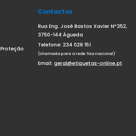
Contactos
Rua Eng. José Bastos Xavier Nº352,
3750-144 Águeda
Telefone: 234 028 151
E Proteção
(chamada para a rede fixa nacional)
Email:
geral@etiquetas-online.pt