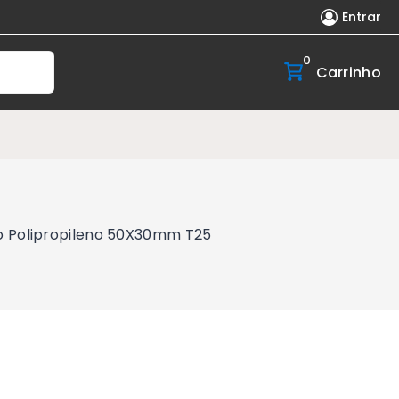
Entrar
0
Carrinho
co Polipropileno 50X30mm T25