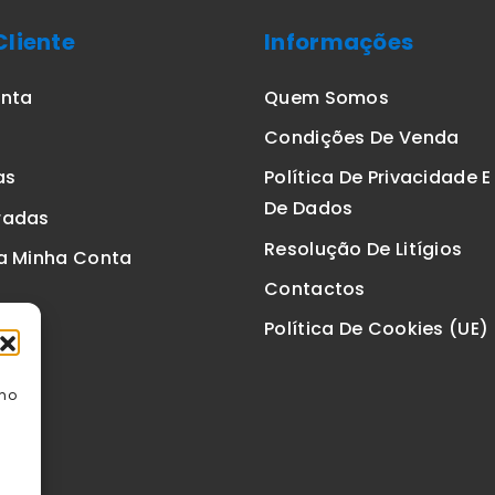
Cliente
Informações
onta
Quem Somos
Condições De Venda
as
Política De Privacidade 
De Dados
radas
Resolução De Litígios
a Minha Conta
Contactos
Política De Cookies (UE)
omo