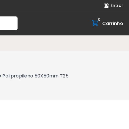
Entrar
0
Carrinho
co Polipropileno 50X50mm T25