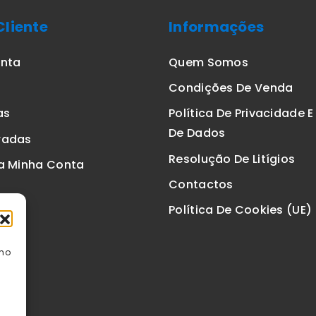
Cliente
Informações
onta
Quem Somos
Condições De Venda
as
Política De Privacidade 
De Dados
radas
Resolução De Litígios
a Minha Conta
Contactos
Política De Cookies (UE)
omo