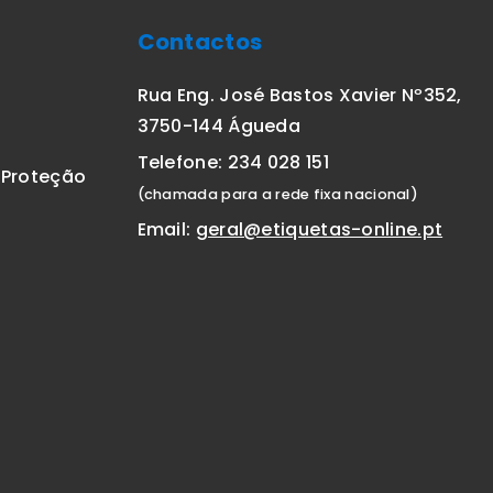
Contactos
Rua Eng. José Bastos Xavier Nº352,
3750-144 Águeda
Telefone: 234 028 151
E Proteção
(chamada para a rede fixa nacional)
Email:
geral@etiquetas-online.pt