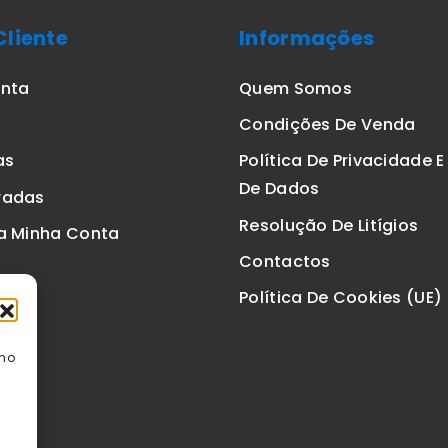
Cliente
Informações
onta
Quem Somos
Condições De Venda
as
Política De Privacidade 
De Dados
radas
Resolução De Litígios
a Minha Conta
Contactos
Política De Cookies (UE)
omo