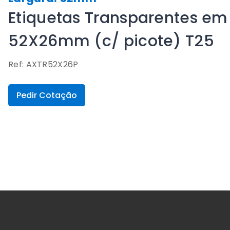
Etiquetas Transparentes em 
52X26mm (c/ picote) T25
Ref: AXTR52X26P
Pedir Cotação