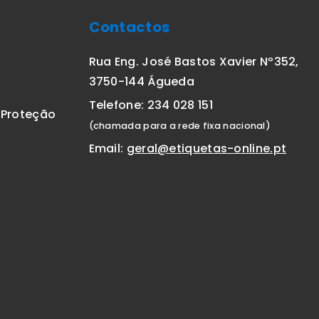
Contactos
Rua Eng. José Bastos Xavier Nº352,
3750-144 Águeda
Telefone: 234 028 151
E Proteção
(chamada para a rede fixa nacional)
Email:
geral@etiquetas-online.pt