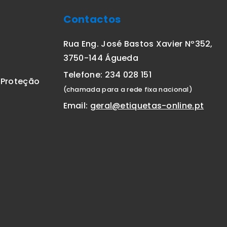
Contactos
Rua Eng. José Bastos Xavier Nº352,
3750-144 Águeda
Telefone: 234 028 151
E Proteção
(chamada para a rede fixa nacional)
Email:
geral@etiquetas-online.pt