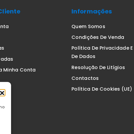
Cliente
Informações
onta
Quem Somos
Condições De Venda
as
Política De Privacidade 
De Dados
radas
Resolução De Litígios
a Minha Conta
Contactos
Política De Cookies (UE)
omo