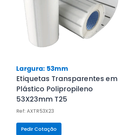
Largura: 53mm
Etiquetas Transparentes em
Plástico Polipropileno
53X23mm T25
Ref: AXTR53X23
Pedir Cotação