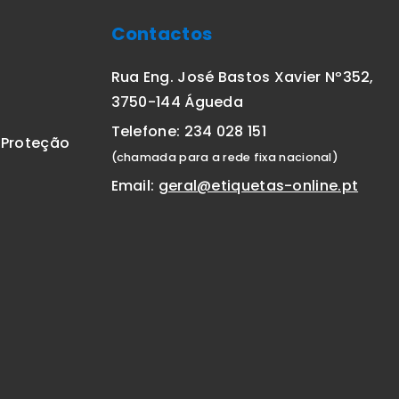
Contactos
Rua Eng. José Bastos Xavier Nº352,
3750-144 Águeda
Telefone: 234 028 151
E Proteção
(chamada para a rede fixa nacional)
Email:
geral@etiquetas-online.pt