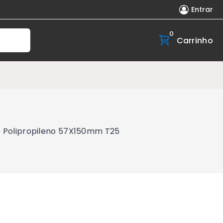
Entrar
0
Carrinho
o Polipropileno 57X150mm T25