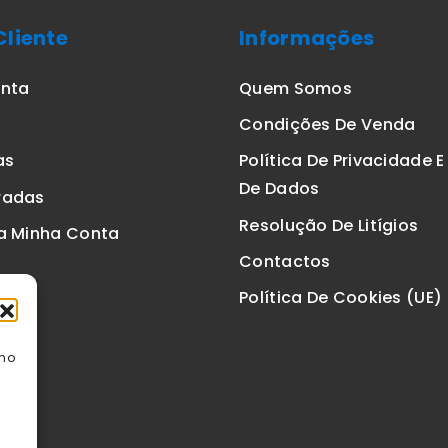
Cliente
Informações
onta
Quem Somos
Condições De Venda
as
Política De Privacidade 
De Dados
radas
Resolução De Litígios
a Minha Conta
Contactos
Política De Cookies (UE)
omo