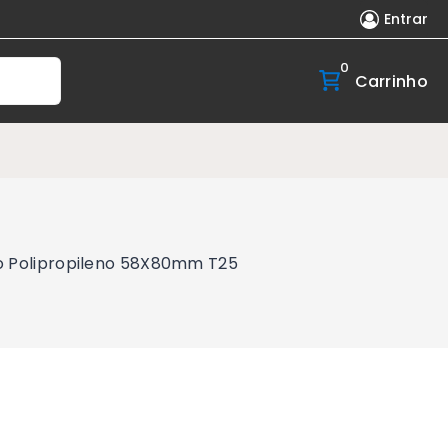
Entrar
0
Carrinho
co Polipropileno 58X80mm T25