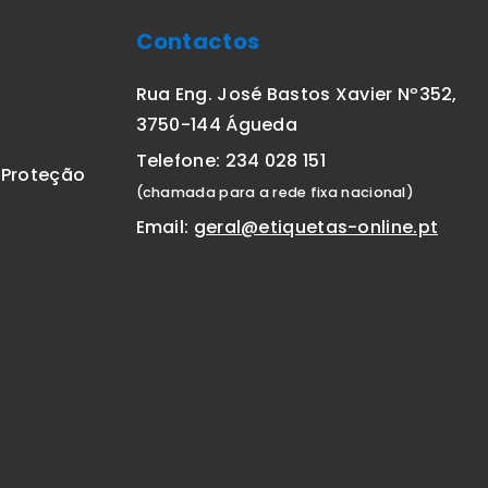
Contactos
Rua Eng. José Bastos Xavier Nº352,
3750-144 Águeda
Telefone: 234 028 151
E Proteção
(chamada para a rede fixa nacional)
Email:
geral@etiquetas-online.pt