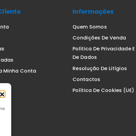
Cliente
Informações
onta
Quem Somos
Condições De Venda
as
Política De Privacidade 
De Dados
radas
Resolução De Litígios
a Minha Conta
Contactos
Política De Cookies (UE)
omo