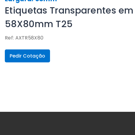
Etiquetas Transparentes em 
58X80mm T25
Ref: AXTR58X80
Pedir Cotação