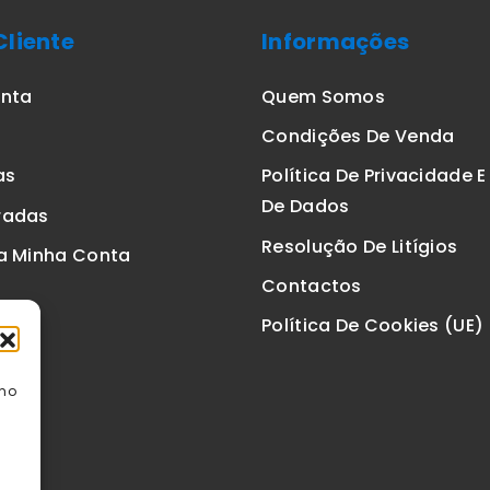
Cliente
Informações
onta
Quem Somos
Condições De Venda
as
Política De Privacidade 
De Dados
radas
Resolução De Litígios
a Minha Conta
Contactos
Política De Cookies (UE)
omo