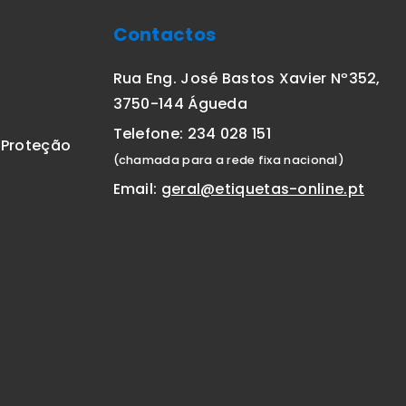
Contactos
Rua Eng. José Bastos Xavier Nº352,
3750-144 Águeda
Telefone: 234 028 151
E Proteção
(chamada para a rede fixa nacional)
Email:
geral@etiquetas-online.pt