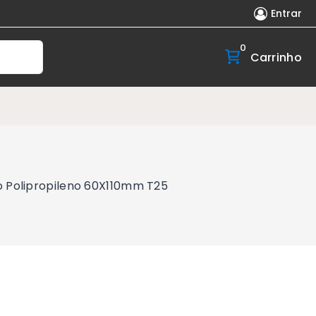
Entrar
0
Carrinho
o Polipropileno 60X110mm T25