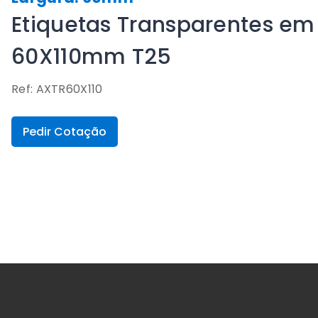
Etiquetas Transparentes em 
60X110mm T25
Ref: AXTR60X110
Pedir Cotação