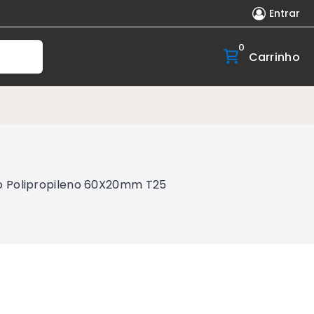
Entrar
0
Carrinho
co Polipropileno 60X20mm T25