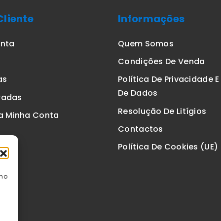
Cliente
Informações
onta
Quem Somos
Condições De Venda
as
Política De Privacidade 
De Dados
radas
Resolução De Litígios
a Minha Conta
Contactos
Política De Cookies (UE)
omo