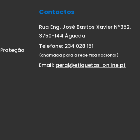
Contactos
Rua Eng. José Bastos Xavier Nº352,
3750-144 Águeda
Telefone: 234 028 151
E Proteção
(chamada para a rede fixa nacional)
Email:
geral@etiquetas-online.pt