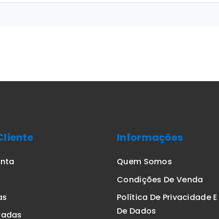
Cliente
Informações
onta
Quem Somos
Condições De Venda
as
Política De Privacidade 
De Dados
radas