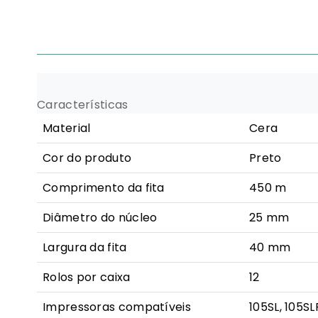
Características
Material
Cera
Cor do produto
Preto
Comprimento da fita
450 m
Diâmetro do núcleo
25 mm
Largura da fita
40 mm
Rolos por caixa
12
Impressoras compatíveis
105SL, 105SL