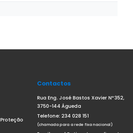
Contactos
Rua Eng. José Bastos Xavier Nº352,
3750-144 Águeda
Telefone: 234 028 151
E Proteção
(chamada para a rede fixa nacional)