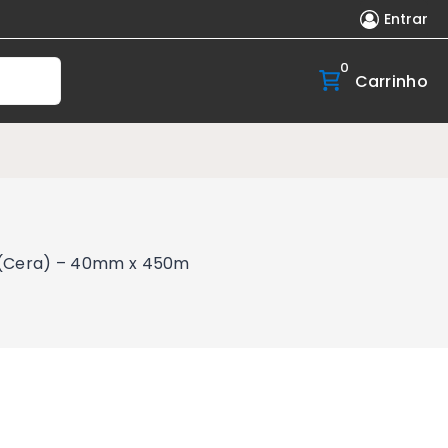
Entrar
0
Carrinho
0 (Cera) – 40mm x 450m