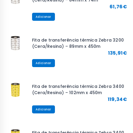
(Cera/Resina) – 84mm x 74m
61,76
€
Adicionar
Fita de transferência térmica Zebra 3200
(Cera/Resina) – 89mm x 450m
135,91
€
Adicionar
Fita de transferência térmica Zebra 3400
(Cera/Resina) – 102mm x 450m
119,34
€
Adicionar
Fita de transferência térmica Zebra 3400