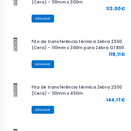
(Cera) – 110mm x 300m
113,00
€
Adicionar
Fita de transferência térmica Zebra 2300
(Cera) – 110mm x 300m para Zebra GT800
118,11
€
Adicionar
Fita de transferência térmica Zebra 2300
(Cera) – 110mm x 450m
144,17
€
Adicionar