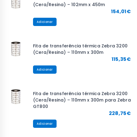
(Cera/Resina) – 102mm x 450m
154,01
€
Adicionar
Fita de transferência térmica Zebra 3200
(Cera/Resina) – 110mm x 300m
115,35
€
Adicionar
Fita de transferência térmica Zebra 3200
(Cera/Resina) – 110mm x 300m para Zebra
GT800
228,75
€
Adicionar