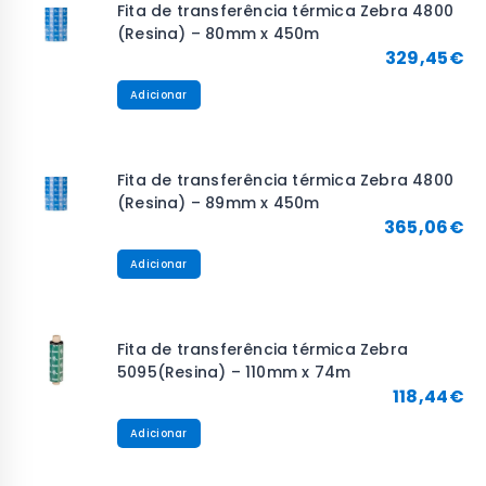
Fita de transferência térmica Zebra 4800
(Resina) – 80mm x 450m
329,45
€
Adicionar
Fita de transferência térmica Zebra 4800
(Resina) – 89mm x 450m
365,06
€
Adicionar
Fita de transferência térmica Zebra
5095(Resina) – 110mm x 74m
118,44
€
Adicionar