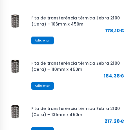
Fita de transferência térmica Zebra 2100
(Cera) – 106mm x 450m
178,10
€
Adicionar
Fita de transferência térmica Zebra 2100
(Cera) – 110mm x 450m
184,38
€
Adicionar
Fita de transferência térmica Zebra 2100
(Cera) – 131mm x 450m
217,28
€