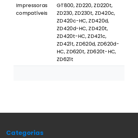
Impressoras
GT800, ZD220, ZD220t,
compatíveis
ZD230, ZD230t, ZD420c,
ZD420c-HC, ZD420d,
ZD420d-HC, ZD420t,
ZD420t-HC, ZD421c,
ZD421t, ZD620d, ZD620d-
HC, ZD620t, ZD620t-HC,
ZD621t
Categorias