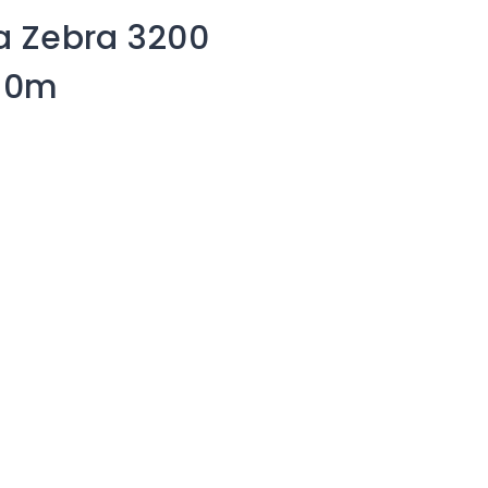
ca Zebra 3200
450m