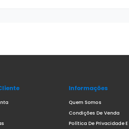
Cliente
Informações
onta
Quem Somos
Condições De Venda
as
Política De Privacidade 