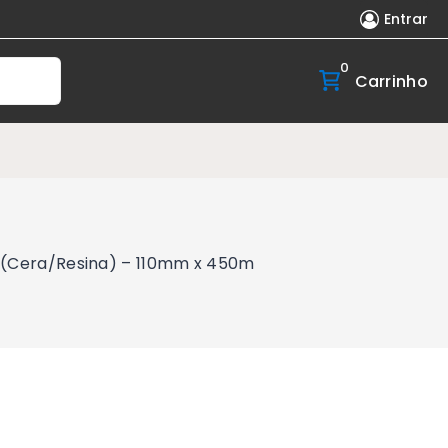
Entrar
0
Carrinho
0 (Cera/Resina) – 110mm x 450m