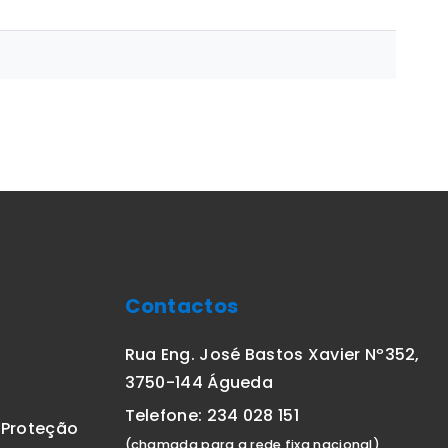
Contactos
Rua Eng. José Bastos Xavier Nº352,
3750-144 Águeda
Telefone: 234 028 151
E Proteção
(chamada para a rede fixa nacional)