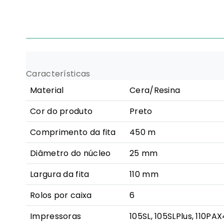
Características
Material
Cera/Resina
Cor do produto
Preto
Comprimento da fita
450 m
Diâmetro do núcleo
25 mm
Largura da fita
110 mm
Rolos por caixa
6
Impressoras
105SL, 105SLPlus, 110PA