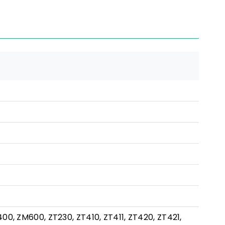
400, ZM600, ZT230, ZT410, ZT411, ZT420, ZT421,