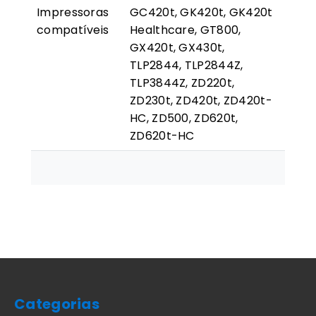
Impressoras
GC420t, GK420t, GK420t
compatíveis
Healthcare, GT800,
GX420t, GX430t,
TLP2844, TLP2844Z,
TLP3844Z, ZD220t,
ZD230t, ZD420t, ZD420t-
HC, ZD500, ZD620t,
ZD620t-HC
Categorias