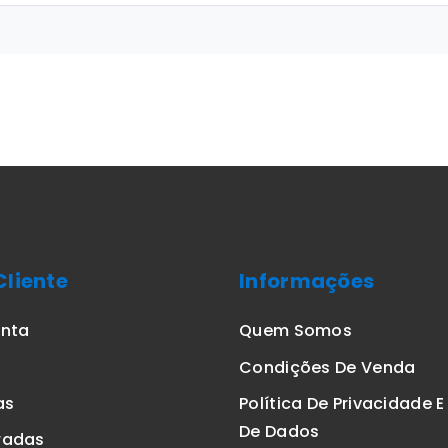
Cliente
Informações
onta
Quem Somos
Condições De Venda
as
Política De Privacidade 
De Dados
radas