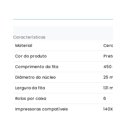
Características
Material
Cera
Cor do produto
Pret
Comprimento da fita
450
Diâmetro do núcleo
25 
Largura da fita
131 
Rolos por caixa
6
Impressoras compatíveis
140X