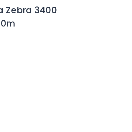
ca Zebra 3400
450m