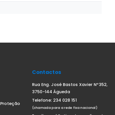
Contactos
Rua Eng. José Bastos Xavier Nº352,
3750-144 Águeda
Telefone: 234 028 151
E Proteção
(chamada para a rede fixa nacional)